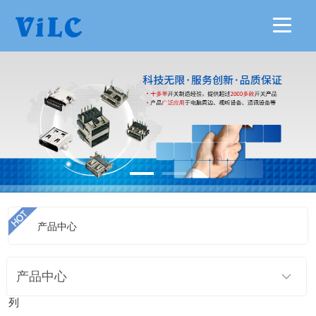
产品中心
当前位置：
>
首页
>>
产品中心
>>
USB/连接器系列
>>
BF USB系
产品中心
列