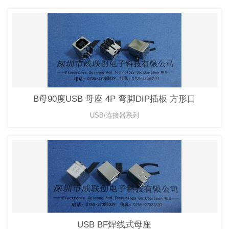
B母90度USB 母座 4P 弯脚DIP插板 方形口
USB/连接器系列
USB BF焊线式母座