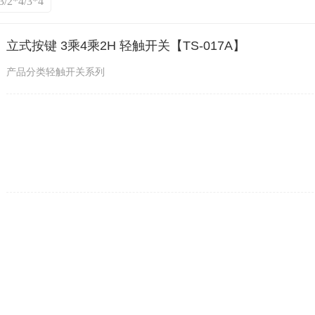
/2*4/3*4
立式按键 3乘4乘2H 轻触开关【TS-017A】
产品分类轻触开关系列