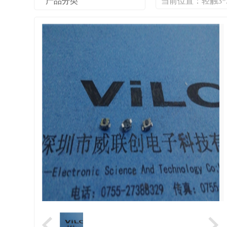
产品分类
当前位置：
轻触3*3